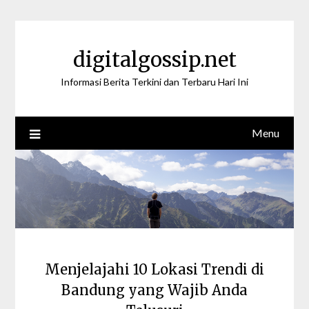
Skip
to
content
digitalgossip.net
Informasi Berita Terkini dan Terbaru Hari Ini
Menu
Menjelajahi 10 Lokasi Trendi di
Bandung yang Wajib Anda