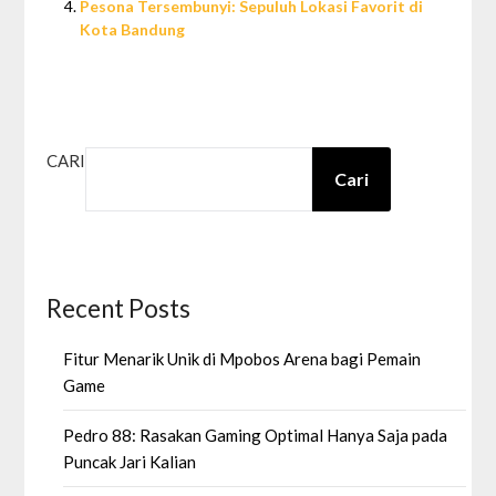
Pesona Tersembunyi: Sepuluh Lokasi Favorit di
Kota Bandung
CARI
Cari
Recent Posts
Fitur Menarik Unik di Mpobos Arena bagi Pemain
Game
Pedro 88: Rasakan Gaming Optimal Hanya Saja pada
Puncak Jari Kalian