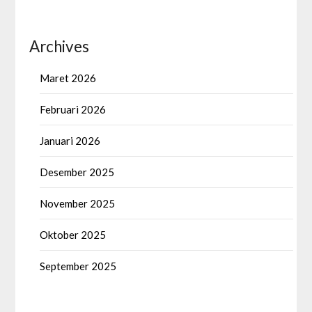
Archives
Maret 2026
Februari 2026
Januari 2026
Desember 2025
November 2025
Oktober 2025
September 2025