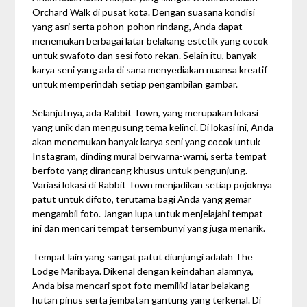
Orchard Walk di pusat kota. Dengan suasana kondisi
yang asri serta pohon-pohon rindang, Anda dapat
menemukan berbagai latar belakang estetik yang cocok
untuk swafoto dan sesi foto rekan. Selain itu, banyak
karya seni yang ada di sana menyediakan nuansa kreatif
untuk memperindah setiap pengambilan gambar.
Selanjutnya, ada Rabbit Town, yang merupakan lokasi
yang unik dan mengusung tema kelinci. Di lokasi ini, Anda
akan menemukan banyak karya seni yang cocok untuk
Instagram, dinding mural berwarna-warni, serta tempat
berfoto yang dirancang khusus untuk pengunjung.
Variasi lokasi di Rabbit Town menjadikan setiap pojoknya
patut untuk difoto, terutama bagi Anda yang gemar
mengambil foto. Jangan lupa untuk menjelajahi tempat
ini dan mencari tempat tersembunyi yang juga menarik.
Tempat lain yang sangat patut diunjungi adalah The
Lodge Maribaya. Dikenal dengan keindahan alamnya,
Anda bisa mencari spot foto memiliki latar belakang
hutan pinus serta jembatan gantung yang terkenal. Di