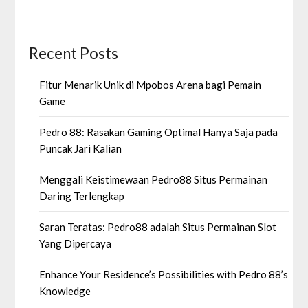
Recent Posts
Fitur Menarik Unik di Mpobos Arena bagi Pemain
Game
Pedro 88: Rasakan Gaming Optimal Hanya Saja pada
Puncak Jari Kalian
Menggali Keistimewaan Pedro88 Situs Permainan
Daring Terlengkap
Saran Teratas: Pedro88 adalah Situs Permainan Slot
Yang Dipercaya
Enhance Your Residence’s Possibilities with Pedro 88’s
Knowledge