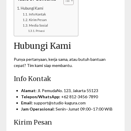
Hubungi Kami
Info Kontak
Kirim Pesan
Media Sosial
Privasi
Hubungi Kami
Punya pertanyaan, kerja sama, atau butuh bantuan
cepat? Tim kami siap membantu.
Info Kontak
Alamat:
Jl. PemudaNo. 123, Jakarta 55123
Telepon/WhatsApp:
+62 812-3456-7890
Email:
support@studio-kagura.com
Jam Operasional:
Senin–Jumat 09:00–17:00 WIB
Kirim Pesan